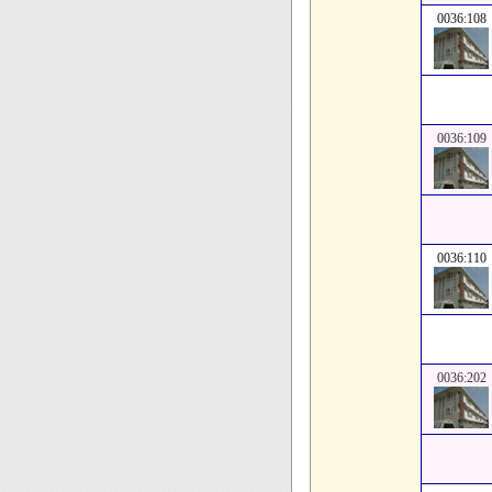
0036:108
0036:109
0036:110
0036:202