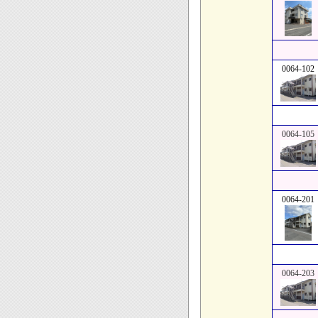
0064-102
0064-105
0064-201
0064-203