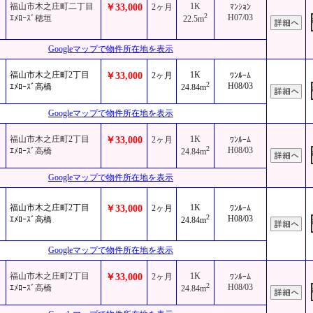
福山市木之庄町二丁目
1K
￥33,000
2ヶ月
ﾏﾝｼｮﾝ
2
H07/03
ｴﾒﾛｰｽﾞ穂垣
22.5m
Googleマップで物件所在地を表示
福山市木之庄町2丁目
1K
￥33,000
2ヶ月
ﾜﾝﾙｰﾑ
2
H08/03
ｴﾒﾛｰｽﾞ高橋
24.84m
Googleマップで物件所在地を表示
福山市木之庄町2丁目
1K
￥33,000
2ヶ月
ﾜﾝﾙｰﾑ
2
H08/03
ｴﾒﾛｰｽﾞ高橋
24.84m
Googleマップで物件所在地を表示
福山市木之庄町2丁目
1K
￥33,000
2ヶ月
ﾜﾝﾙｰﾑ
2
H08/03
ｴﾒﾛｰｽﾞ高橋
24.84m
Googleマップで物件所在地を表示
福山市木之庄町2丁目
1K
￥33,000
2ヶ月
ﾜﾝﾙｰﾑ
2
H08/03
ｴﾒﾛｰｽﾞ高橋
24.84m