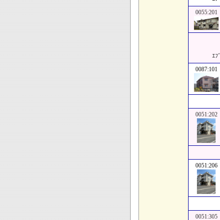
0055:201
ｴﾌﾞ
0087:101
0051:202
0051:206
0051:305