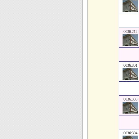
0036:212
0036:301
0036:303
0036:304