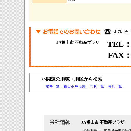
TEL：0
JA福山市 不動産プラザ
FAX：0
>>関連の地域・地区から検索
物件一覧
--
福山市 中心部
--
間取一覧
--
写真一覧
JA福山市 不動産プラザ
免許番号：
広島県知事免許(15