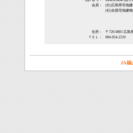
会員：
(社)広島県宅
(社)全国宅地建
住所：
〒720-0803
ＴＥＬ：
084-924-2210
JA福