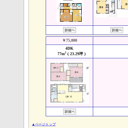
￥75,000
4DK
2
77m
( 23.29坪 )
▲ページトップ