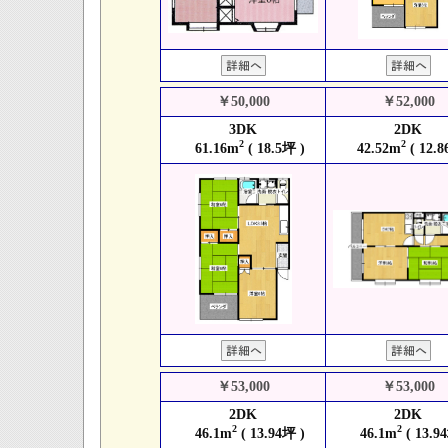
￥50,000
￥52,000
3DK
2DK
2
2
61.16m
( 18.5坪 )
42.52m
( 12.8
￥53,000
￥53,000
2DK
2DK
2
2
46.1m
( 13.94坪 )
46.1m
( 13.9