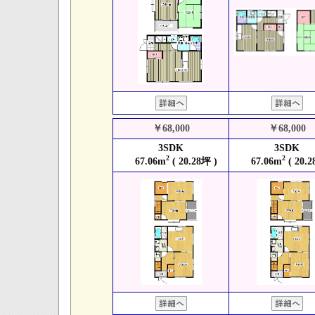
￥68,000
￥68,000
3SDK
3SDK
2
2
67.06m
( 20.28坪 )
67.06m
( 20.2