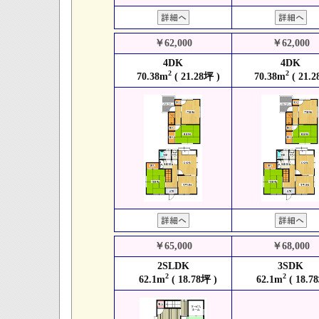
￥62,000
￥62,000
4DK
4DK
2
2
70.38m
( 21.28坪 )
70.38m
( 21.2
￥65,000
￥68,000
2SLDK
3SDK
2
2
62.1m
( 18.78坪 )
62.1m
( 18.7