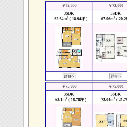
￥72,000
￥72,000
3SDK
3SDK
2
2
62.64m
( 18.94坪 )
67.06m
( 20.2
￥75,000
￥75,000
3SDK
3SDK
2
2
62.1m
( 18.78坪 )
72.04m
( 21.7