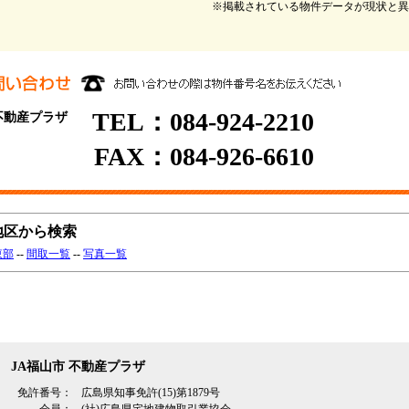
※掲載されている物件データが現状と異
TEL：084-924-2210
 不動産プラザ
FAX：084-926-6610
地区から検索
東部
--
間取一覧
--
写真一覧
JA福山市 不動産プラザ
免許番号：
広島県知事免許(15)第1879号