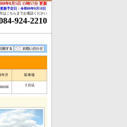
08年8月5日 15時57分 更新
更新予定日：令和08年8月18日
方はこちらまでお電話ください
084-924-2210
築年月
駐車場
２台込
000/08