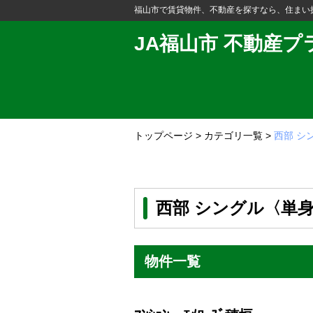
福山市で賃貸物件、不動産を探すなら、住まい
JA福山市 不動産プ
トップページ
>
カテゴリ一覧
>
西部 シ
西部 シングル〈単身
物件一覧