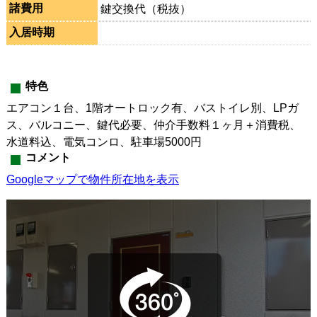
諸費用
鍵交換代（税抜）
入居時期
特色
エアコン１台、1階オートロック有、バストイレ別、LPガ
ス、バルコニー、鍵代必要、仲介手数料１ヶ月＋消費税、
水道料込、電気コンロ、駐車場5000円
コメント
Googleマップで物件所在地を表示