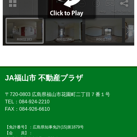
JA福山市 不動産プラザ
〒720-0803 広島県福山市花園町二丁目７番１号
TEL：084-924-2210
FAX：084-926-6610
【免許番号】：広島県知事免許(15)第1879号
【会 員】：