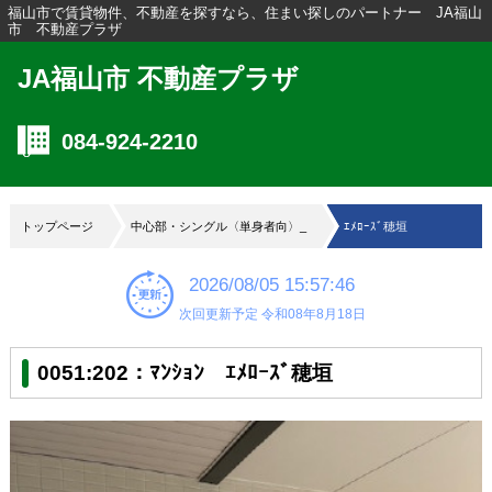
福山市で賃貸物件、不動産を探すなら、住まい探しのパートナー JA福山
市 不動産プラザ
JA福山市 不動産プラザ
084-924-2210
トップページ
中心部・シングル〈単身者向〉_
ｴﾒﾛｰｽﾞ穂垣
2026/08/05 15:57:46
次回更新予定 令和08年8月18日
0051:202：ﾏﾝｼｮﾝ ｴﾒﾛｰｽﾞ穂垣