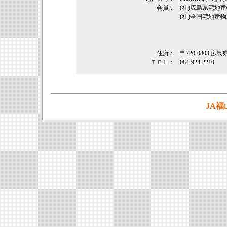
会員：
(社)広島県宅
(社)全国宅地建
住所：
〒720-0803
ＴＥＬ：
084-924-2210
JA福